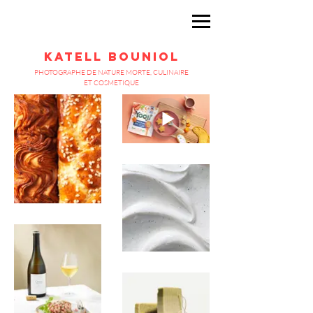
Katell Bouniol
PHOTOGRAPHE DE NATURE MORTE, CULINAIRE
ET COSMETIQUE